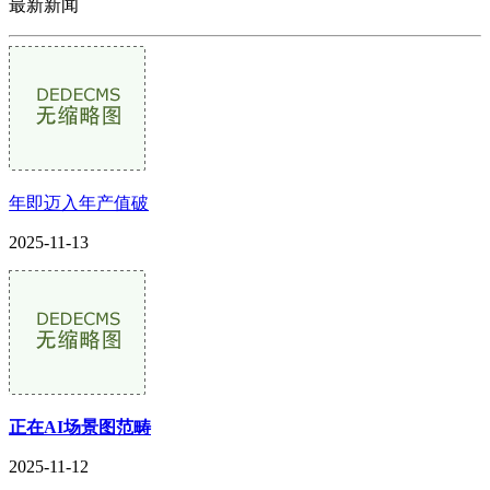
最新新闻
年即迈入年产值破
2025-11-13
正在AI场景图范畴
2025-11-12