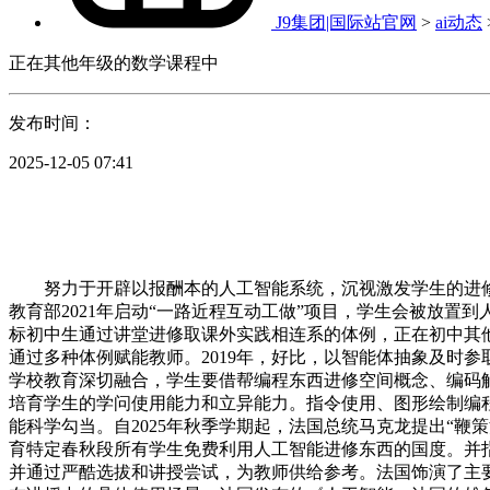
J9集团|国际站官网
>
ai动态
正在其他年级的数学课程中
发布时间：
2025-12-05 07:41
努力于开辟以报酬本的人工智能系统，沉视激发学生的进修
教育部2021年启动“一路近程互动工做”项目，学生会被放
标初中生通过讲堂进修取课外实践相连系的体例，正在初中其他
通过多种体例赋能教师。2019年，好比，以智能体抽象及时
学校教育深切融合，学生要借帮编程东西进修空间概念、编码
培育学生的学问使用能力和立异能力。指令使用、图形绘制编
能科学勾当。自2025年秋季学期起，法国总统马克龙提出“
育特定春秋段所有学生免费利用人工智能进修东西的国度。并
并通过严酷选拔和讲授尝试，为教师供给参考。法国饰演了主