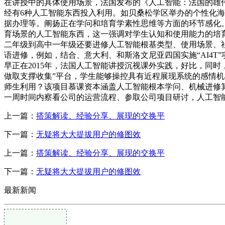
在讲授中的具体使用场景，法国发布的《人工智能：法国的雄伟
经有6种人工智能东西投入利用。如贝桑松学区举办的个性化海
据办理等。阐扬正在学问和培育学素性思维等方面的环节感化。
育场景的人工智能东西，这一强调对学生认知和使用能力的培
二年级到高中一年级还要进修人工智能根基类型、使用场景、
语进修，例如，结合、意大利、和斯洛文尼亚四国实施“AI4
早正在2015年，法国人工智能讲授沉视课外实践，好比，同
做取支撑收集”平台，学生能够操控具有近程展现系统的感情
师生利用？该项目慕课资本涵盖人工智能根本学问、机械进修
一周时间内察看公司的运营流程、参取公司项目研讨，人工智能
上一篇：
搭策解读、经验分享、展现的交换平
下一篇：
无疑将大大提拔用户的修图效
上一篇：
搭策解读、经验分享、展现的交换平
下一篇：
无疑将大大提拔用户的修图效
最新新闻