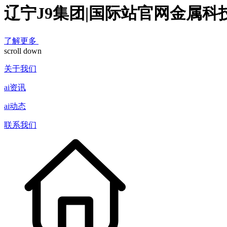
辽宁J9集团|国际站官网金属科
了解更多
scroll down
关于我们
ai资讯
ai动态
联系我们