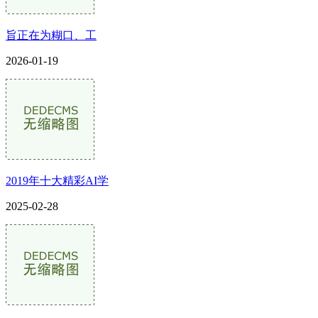
旨正在为糊口、工
2026-01-19
2019年十大精彩AI学
2025-02-28