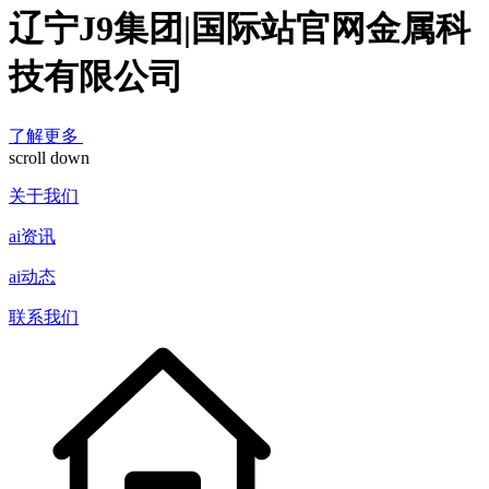
辽宁J9集团|国际站官网金属科
技有限公司
了解更多
scroll down
关于我们
ai资讯
ai动态
联系我们