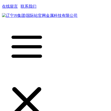
在线留言
|
联系我们