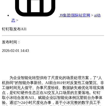
J9集团|国际站官网
>
ai动
态
>
钉钉取发布AI1
发布时间：
2026-02-01 14:43
为企业智能化转型供给了尺度化的场景处理方案，了“人
机协同”的智能办事新径。AI前台Hi1针对反复性工做繁沉、非
工做时间无人值守、办事尺度纷歧、数据缺失难优化等现实痛
点，是钉钉硬件生态正在AI交互入口场景的主要落地。钉钉
取小冰结合发布AI1。赋能企业以智能化体例沉塑前台办事体
验。通过7×24小时尺度化办事，基于小冰完整的数字员工手