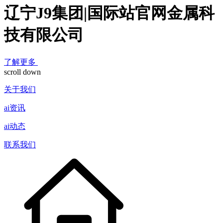
辽宁J9集团|国际站官网金属科
技有限公司
了解更多
scroll down
关于我们
ai资讯
ai动态
联系我们