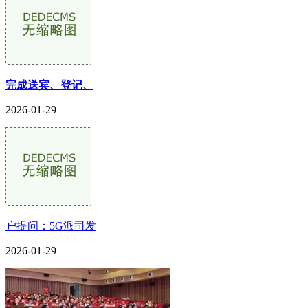
完成送宾、登记、
2026-01-29
户提问：5G派司发
2026-01-29