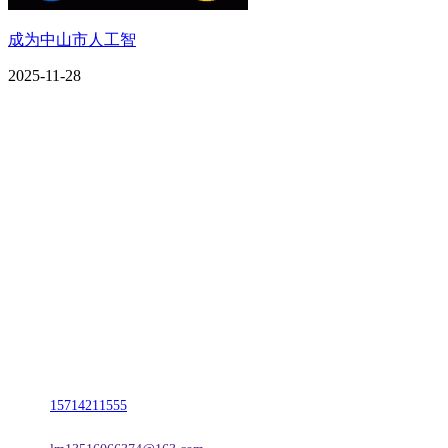
成为中山市人工智
2025-11-28
CONTACT US
联系我们
名称：辽宁J9集团|国际站官网金属科技有限公司
地址：朝阳市朝阳县柳城经济开发区有色金属工业园
电话：
15714211555