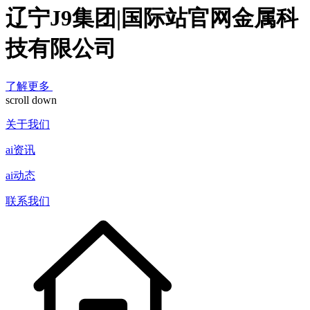
辽宁J9集团|国际站官网金属科
技有限公司
了解更多
scroll down
关于我们
ai资讯
ai动态
联系我们