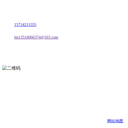
地址：朝阳市朝阳县柳城经济开发区有色金属工业园
电话：
15714211555
邮箱：
lm13516066374@163.com
扫一扫进入手机网站
页面版权归辽宁J9集团|国际站官网金属科技有限公司 所有
网站地图