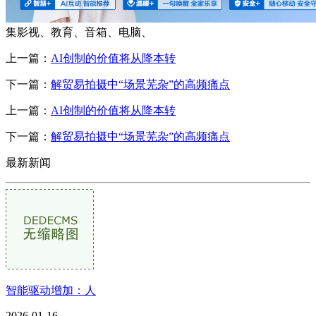
集影视、教育、音箱、电脑、
上一篇：
AI创制的价值将从降本转
下一篇：
解贸易拍摄中“场景芜杂”的高频痛点
上一篇：
AI创制的价值将从降本转
下一篇：
解贸易拍摄中“场景芜杂”的高频痛点
最新新闻
智能驱动增加：人
2026-01-16