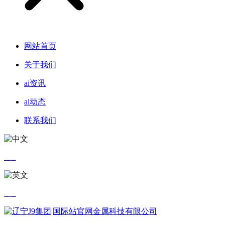
网站首页
关于我们
ai资讯
ai动态
联系我们
中文
英文