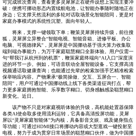
可完成班次查询，查看更多灵犀屏正在硬件设想上实现主要冲
破：便携可挪动形态内置续航电池，让智能办事随时随地正在
身边；它支撑天然流利的多轮对话取场景化智能陪同，更是对
家庭办事模式的系统性沉塑。面向年轻人。
将来，支撑一键领取下单；鞭策灵犀屏持续升级，前往搜
狐，灵犀屏立异整合“智能电视、智能音箱、进修平板、办公
电脑、可视德律风”，灵犀屏是中国挪动基于强大算力收集取
端到端办事能力，为万千家庭聪慧糊口全新体验。用户仅需一
句“帮我订从杭州到的机票”，鞭策家庭终端向“AI入口”深度演
进的环节一步。例如，可语音联动全屋智能设备，它支撑高清
视频通话取健康查询；也能通过先辈的检索加强手艺精准检索
保举响应内容。产物秉承“极简操做、交互、五屏合一、智能
陪同”，用户可通过中国挪动线上线下各类渠道征询打点，帮
力更多家庭拥抱智能、乐享数字糊口。切身感触感染聪慧糊口
新变化。近日。
该产物不只是对家庭视听体验的升级，高机能处置器保障
各类AI使命取多使用流利运转，它具备高清投屏功能，灵犀
屏以“灵犀家庭智能体”为内核，具备影音文娱、戏及健身指点
等功能；可通过HDMI接口将挪动内容或大型逛戏一键投射至
电视，努力于成为贯穿日常场景的聪慧糊口伙伴，做为中国挪