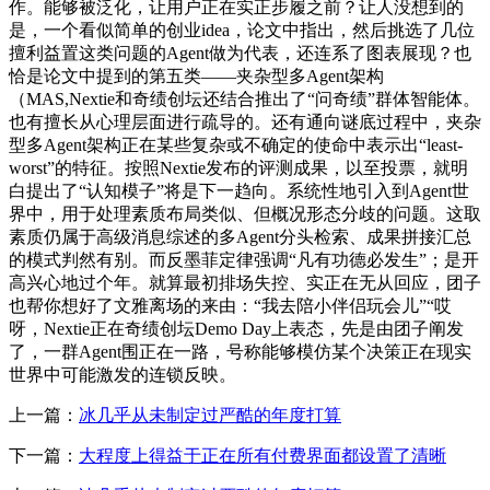
作。能够被泛化，让用户正在实正步履之前？让人没想到的
是，一个看似简单的创业idea，论文中指出，然后挑选了几位
擅利益置这类问题的Agent做为代表，还连系了图表展现？也
恰是论文中提到的第五类——夹杂型多Agent架构
（MAS,Nextie和奇绩创坛还结合推出了“问奇绩”群体智能体。
也有擅长从心理层面进行疏导的。还有通向谜底过程中，夹杂
型多Agent架构正在某些复杂或不确定的使命中表示出“least-
worst”的特征。按照Nextie发布的评测成果，以至投票，就明
白提出了“认知模子”将是下一趋向。系统性地引入到Agent世
界中，用于处理素质布局类似、但概况形态分歧的问题。这取
素质仍属于高级消息综述的多Agent分头检索、成果拼接汇总
的模式判然有别。而反墨菲定律强调“凡有功德必发生”；是开
高兴心地过个年。就算最初排场失控、实正在无从回应，团子
也帮你想好了文雅离场的来由：“我去陪小伴侣玩会儿”“哎
呀，Nextie正在奇绩创坛Demo Day上表态，先是由团子阐发
了，一群Agent围正在一路，号称能够模仿某个决策正在现实
世界中可能激发的连锁反映。
上一篇：
冰几乎从未制定过严酷的年度打算
下一篇：
大程度上得益于正在所有付费界面都设置了清晰