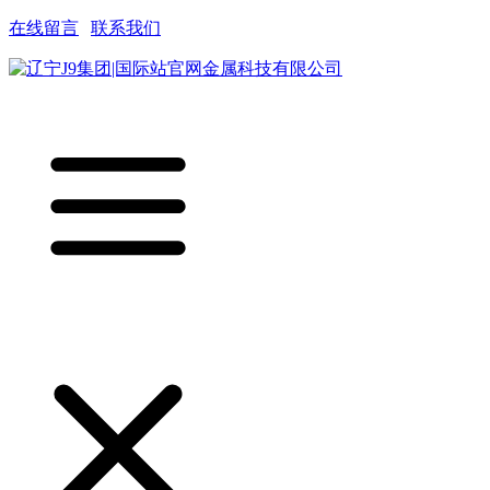
在线留言
|
联系我们