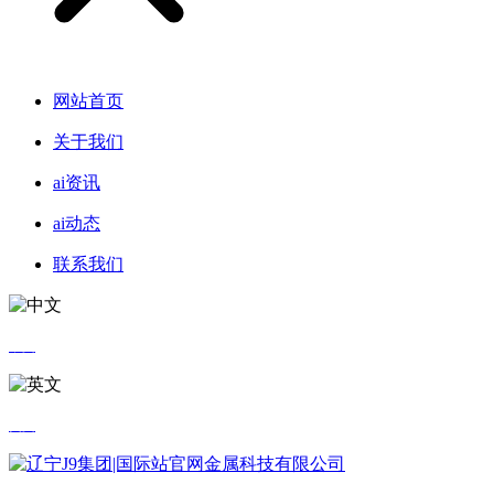
网站首页
关于我们
ai资讯
ai动态
联系我们
中文
英文