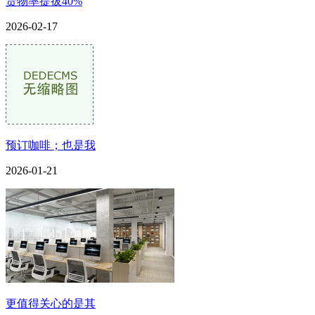
货物率提拔40%
2026-02-17
预订咖啡；也是我
2026-01-21
更值得关心的是其