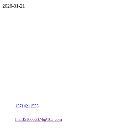
2026-01-21
CONTACT US
联系我们
名称：辽宁J9集团|国际站官网金属科技有限公司
地址：朝阳市朝阳县柳城经济开发区有色金属工业园
电话：
15714211555
邮箱：
lm13516066374@163.com