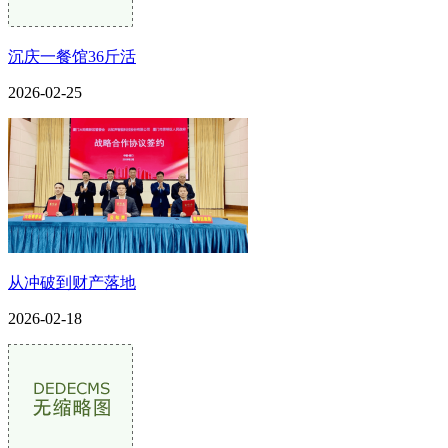
沉庆一餐馆36斤活
2026-02-25
从冲破到财产落地
2026-02-18