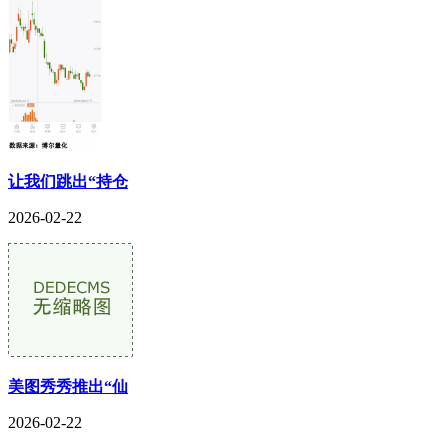
让我们跳出“持仓
2026-02-22
美图秀秀推出“仙
2026-02-22