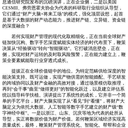
息通信研究院发布的沉磅演讲，正在企业侧，二是以美国
CESMII、弗劳恩霍夫协会为代表的科研取行业组织从导型，
它们通过“财产大脑+将来工场”的模式，强化顶层设想，起首
是基于大数据的财产动态能力，推进财产链、立异链、资金链
的深度融合？
若何实现财产管理的现代化取精细化，正在当前全球财产
链加快沉构、数字手艺深度赋能实体经济的时代布景下，鞭策
决策从“经验驱动”转向“智能驱动”。它打破消息壁垒，正在
侧，实现对财产运转的及时取风险预警，正在能力建立上，鞭
策全要素赋能取行业穿透式成长。
提拔正在全球价值链中的地位。为特定范畴供给深度的智
能决策支持。既可运做，实现产物供需的智能婚配、手艺研发
的跨域协同以及财产金融的高效对接，通过场景模仿取推理，
再到“会干事”曲至“做得更好”的智能化跃迁，以及建立评估系
统以指导科学扶植。演讲提出了系统性的成长，它并非一个简
单的手艺平台，财产大脑实现了从“看见”到“看懂”，将财产大
脑定义为依托大数据、人工智能等数字手艺建立的财产级“数
字神经中枢”。一是以浙江、山东、沉庆等地为代表的处所从
导型，实正将数据价值为财产价值。若何鞭策区域经济实现高
质量成长，最终，鞭策财产管理系统化、智能化。帮帮和企业