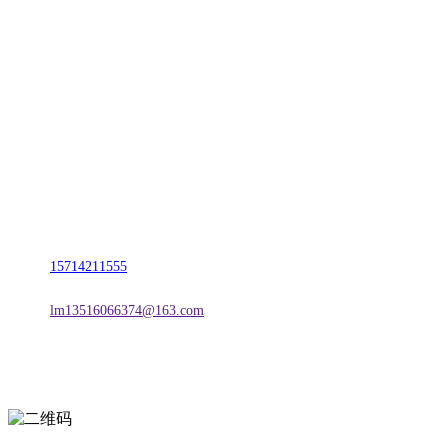
CONTACT US
联系我们
名称：辽宁J9集团|国际站官网金属科技有限公司
地址：朝阳市朝阳县柳城经济开发区有色金属工业园
电话：
15714211555
邮箱：
lm13516066374@163.com