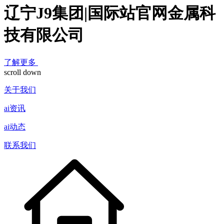
辽宁J9集团|国际站官网金属科
技有限公司
了解更多
scroll down
关于我们
ai资讯
ai动态
联系我们