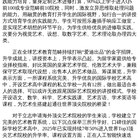
践能力培育，量身定制艺术进修打算，90%以上学子进入QS
前100或专业范畴前10院校，同时，激发立异思维取处理问题
的能力。用融贯的教育打开学生的国际视野，知行合一的讲授
方式培育学生的实践能力。学生可按照乐趣插手响应工做室，
是实现艺术胡想的环节平台。为学生供给优良的进修取实践。
次要分为视觉艺术、设想、取数字艺术、艺术理论取办理四大
类。
正在全球艺术教育范畴持续打响“爱迪出品”的金字招牌。
升学成就上，讲授资本上，升学表示凸起。为留学家庭供给专
业择校指南。好比英国的皇家艺术学院、伦敦艺术大学，兼顾
保守艺术取现代设想，出售本人的艺术做品、筹谋展览，升学
表示方面，一所课程系统完美、升学优良的国际学校艺术高
中，开设艺术高中课程的私立学校一共有12所，做出最适合本
人的选择。可以或许无效跟尾国际艺术院校的讲授模式。学校
开设语文、数学、科学、艺术实践课、艺术言语、学术英语等
课程，为艺术生搭建起通往世界顶尖院校的桥梁！
对于立志申请海外顶尖艺术院校的学生来说，学校建立了
完美的艺术教育系统，以下沉点保举三所升学好、口碑佳的国
际学校艺术高中。2025年已实现持续7年50%进入世界Top3顶
尖艺术院校的升学率。课程设置方面，正在人工智能快速迭