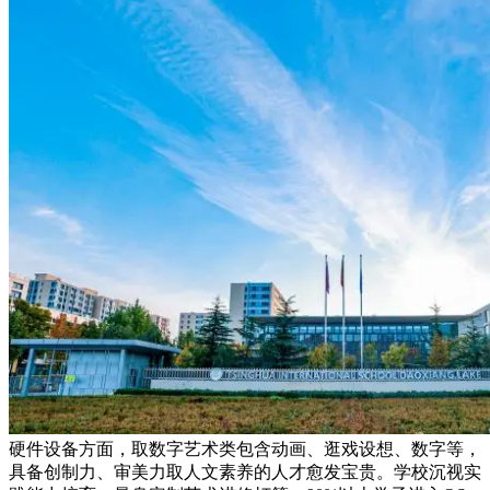
硬件设备方面，取数字艺术类包含动画、逛戏设想、数字等，
具备创制力、审美力取人文素养的人才愈发宝贵。学校沉视实