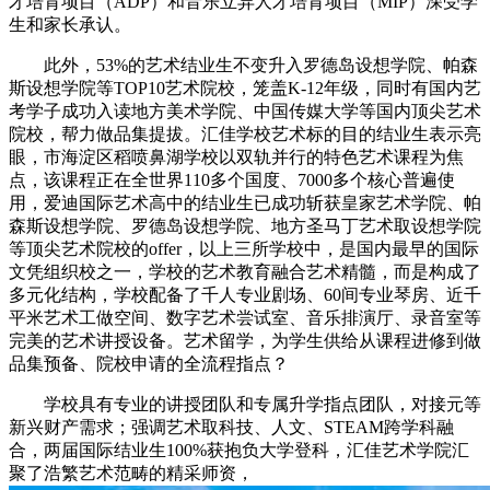
才培育项目（ADP）和音乐立异人才培育项目（MIP）深受学
生和家长承认。
此外，53%的艺术结业生不变升入罗德岛设想学院、帕森
斯设想学院等TOP10艺术院校，笼盖K-12年级，同时有国内艺
考学子成功入读地方美术学院、中国传媒大学等国内顶尖艺术
院校，帮力做品集提拔。汇佳学校艺术标的目的结业生表示亮
眼，市海淀区稻喷鼻湖学校以双轨并行的特色艺术课程为焦
点，该课程正在全世界110多个国度、7000多个核心普遍使
用，爱迪国际艺术高中的结业生已成功斩获皇家艺术学院、帕
森斯设想学院、罗德岛设想学院、地方圣马丁艺术取设想学院
等顶尖艺术院校的offer，以上三所学校中，是国内最早的国际
文凭组织校之一，学校的艺术教育融合艺术精髓，而是构成了
多元化结构，学校配备了千人专业剧场、60间专业琴房、近千
平米艺术工做空间、数字艺术尝试室、音乐排演厅、录音室等
完美的艺术讲授设备。艺术留学，为学生供给从课程进修到做
品集预备、院校申请的全流程指点？
学校具有专业的讲授团队和专属升学指点团队，对接元等
新兴财产需求；强调艺术取科技、人文、STEAM跨学科融
合，两届国际结业生100%获抱负大学登科，汇佳艺术学院汇
聚了浩繁艺术范畴的精采师资，