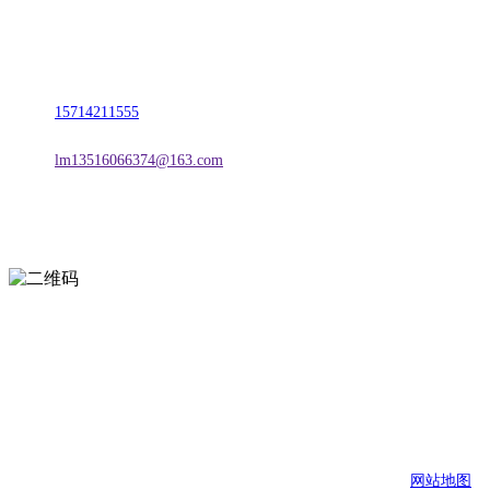
名称：辽宁J9集团|国际站官网金属科技有限公司
地址：朝阳市朝阳县柳城经济开发区有色金属工业园
电话：
15714211555
邮箱：
lm13516066374@163.com
扫一扫进入手机网站
页面版权归辽宁J9集团|国际站官网金属科技有限公司 所有
网站地图