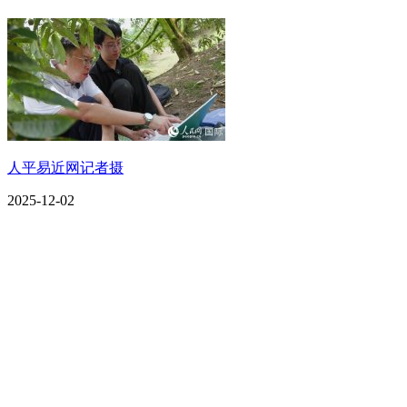
人平易近网记者摄
2025-12-02
CONTACT US
联系我们