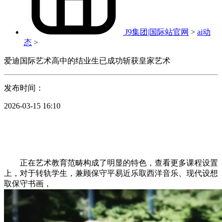
J9集团|国际站官网
>
ai动
态
>
爱迪国际艺术高中的结业生已成功斩获皇家艺术
发布时间：
2026-03-15 16:10
正在艺术教育范畴构成了明显的特色，查看更多课程设置
上，对于转轨学生，兼顾保守平易近乐取西洋音乐、现代设想
取保守书画，