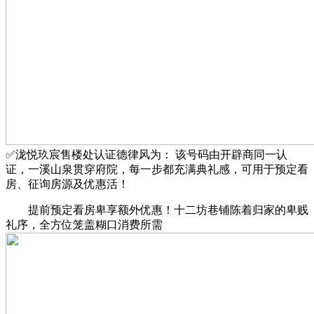
✅泷悦玖宸售楼处认证德律风为： 该号码由开辟商同一认
证，一溪山泉贯穿府院，每一步都充满典礼感，可用于预定看
房、征询房源及优惠活！
提前预定看房卑享额外优惠！十二坊巷铺陈着归家的卑贱
礼序，全方位笼盖糊口消费所需