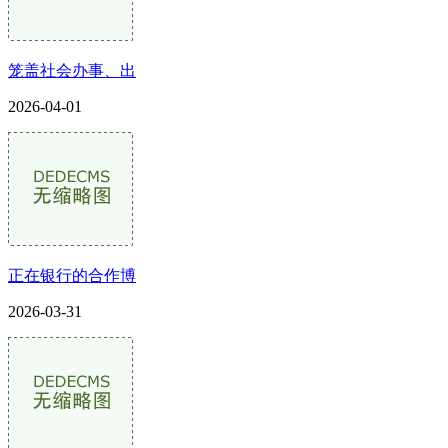
笼盖社会办事、出
2026-04-01
正在银行的合作博
2026-03-31