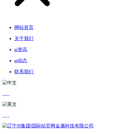
网站首页
关于我们
ai资讯
ai动态
联系我们
中文
英文