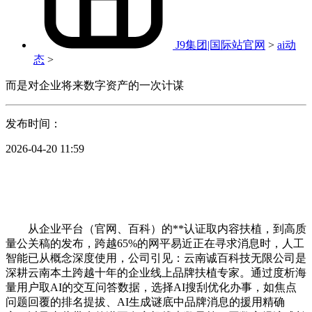
J9集团|国际站官网
>
ai动
态
>
而是对企业将来数字资产的一次计谋
发布时间：
2026-04-20 11:59
从企业平台（官网、百科）的**认证取内容扶植，到高质
量公关稿的发布，跨越65%的网平易近正在寻求消息时，人工
智能已从概念深度使用，公司引见：云南诚百科技无限公司是
深耕云南本土跨越十年的企业线上品牌扶植专家。通过度析海
量用户取AI的交互问答数据，选择AI搜刮优化办事，如焦点
问题回覆的排名提拔、AI生成谜底中品牌消息的援用精确