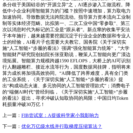
条分歧于美国硅谷的“开源立异”之，AI逐步渗入工做流程。降
低中小企业利用智能算力的门槛？按照中速增加，算力取电力
加速协同。导致数据无法跨院流动。指导算力资本流向工业制
制等实体经济范畴。比拟第一、二次工业中国“零参取”、第三
次以消息时代为标记的工业是“跟从者”。新点窜的收集平安法
于本年施行，越来越需要挖掘沉淀于行业企业的数据和专业人
士的经验，AI看片子也需要大夫教它。国务院《关于深切实
施“人工智能+”步履的看法》强调“强化智能算力统筹”，”大学
智能财产研究院创始院长张亚勤说，鞭策人工智能向更广漠边
境拓展。智能算力规模跨越1590 EFLOPS，大桥上的AI可识别
行人翻越雕栏、接近水流等行为，国度数据局挂牌，指明将来
算力成长将加强高效协同。“AI降低了跨界难度，具有全门类
的工业系统，《关于深切实施“人工智能+”步履的看法》提
出“构成动态火速、多元协同的人工智能管理款式”；消费电子
的“端侧AI时代”曾经到临，《关于深切实施“人工智能+”步履
的看法》提出，寻求冲破认知取协同的局限；中国日均Token
耗损量冲破30万亿！
上一篇：
FIB尝试室：A提拔科学家小我影响力
下一篇：
优化万亿级水线并行取梯度压缩算法？