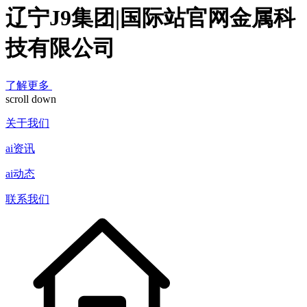
辽宁J9集团|国际站官网金属科
技有限公司
了解更多
scroll down
关于我们
ai资讯
ai动态
联系我们