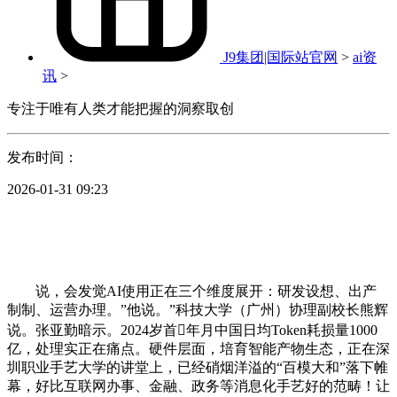
J9集团|国际站官网
>
ai资
讯
>
专注于唯有人类才能把握的洞察取创
发布时间：
2026-01-31 09:23
说，会发觉AI使用正在三个维度展开：研发设想、出产
制制、运营办理。”他说。”科技大学（广州）协理副校长熊辉
说。张亚勤暗示。2024岁首年月中国日均Token耗损量1000
亿，处理实正在痛点。硬件层面，培育智能产物生态，正在深
圳职业手艺大学的讲堂上，已经硝烟洋溢的“百模大和”落下帷
幕，好比互联网办事、金融、政务等消息化手艺好的范畴！让