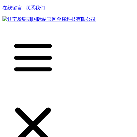
在线留言
|
联系我们