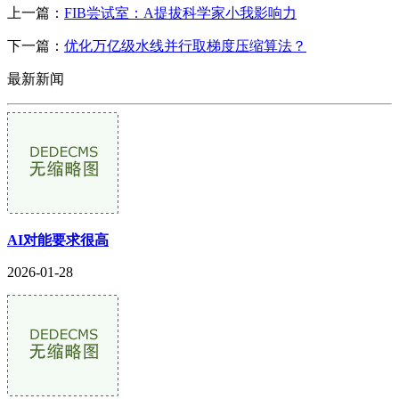
上一篇：
FIB尝试室：A提拔科学家小我影响力
下一篇：
优化万亿级水线并行取梯度压缩算法？
最新新闻
AI对能要求很高
2026-01-28