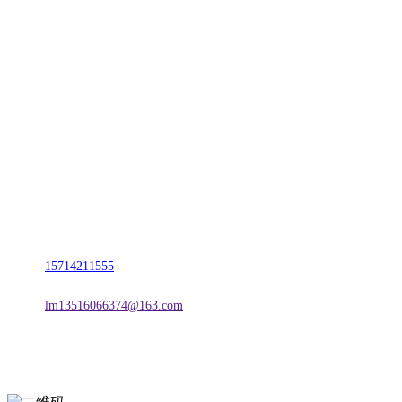
CONTACT US
联系我们
名称：辽宁J9集团|国际站官网金属科技有限公司
地址：朝阳市朝阳县柳城经济开发区有色金属工业园
电话：
15714211555
邮箱：
lm13516066374@163.com