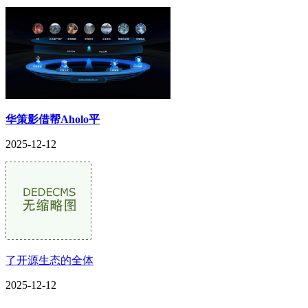
华策影借帮Aholo平
2025-12-12
了开源生态的全体
2025-12-12