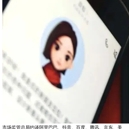
市场监管总局约谈阿里巴巴、抖音、百度、腾讯、京东、美