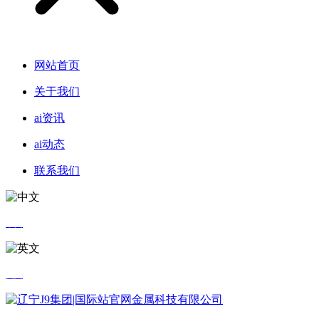
网站首页
关于我们
ai资讯
ai动态
联系我们
中文
英文