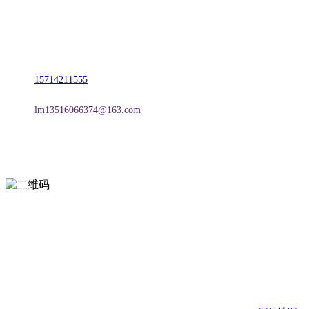
名称：辽宁J9集团|国际站官网金属科技有限公司
地址：朝阳市朝阳县柳城经济开发区有色金属工业园
电话：
15714211555
邮箱：
lm13516066374@163.com
扫一扫进入手机网站