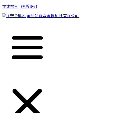
在线留言
|
联系我们