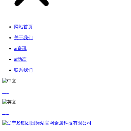
网站首页
关于我们
ai资讯
ai动态
联系我们
中文
英文