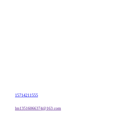
CONTACT US
联系我们
名称：辽宁J9集团|国际站官网金属科技有限公司
地址：朝阳市朝阳县柳城经济开发区有色金属工业园
电话：
15714211555
邮箱：
lm13516066374@163.com