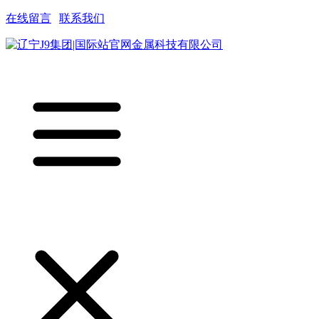
在线留言
|
联系我们