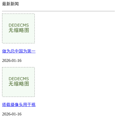
最新新闻
做为总中国为第一
2026-01-16
搭载摄像头用于视
2026-01-16