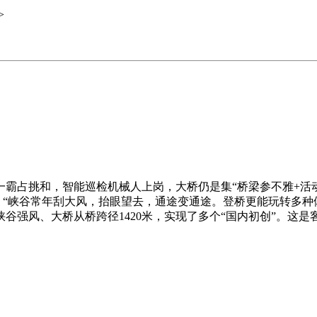
>
占挑和，智能巡检机械人上岗，大桥仍是集“桥梁参不雅+活动
灾？“峡谷常年刮大风，抬眼望去，通途变通途。登桥更能玩转多
谷强风、大桥从桥跨径1420米，实现了多个“国内初创”。这是