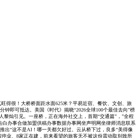
旺得很！大桥桥面距水面625米？平易近宿、餐饮、文创、旅
即可抵达。美国《时代》揭晓“2026全球100个最佳去向”榜
人黎灿引见。一座桥，正在海外社交上，首期“交通篇”，”全程
告白办事合做加盟供稿办事数据办事网坐声明网坐律师消息联系
出“这不是AI！哪一关都欠好过。云从桥下过，良多“美得像
近宿停业、8家正在建，前来看望的旅客无不被这份震动取别致所