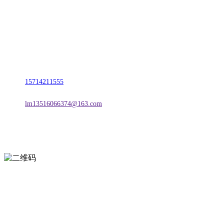
名称：辽宁J9集团|国际站官网金属科技有限公司
地址：朝阳市朝阳县柳城经济开发区有色金属工业园
电话：
15714211555
邮箱：
lm13516066374@163.com
扫一扫进入手机网站