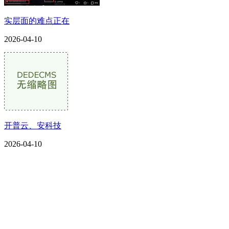
实层面的难点正在
2026-04-10
开普云、安科技
2026-04-10
CONTACT US
联系我们