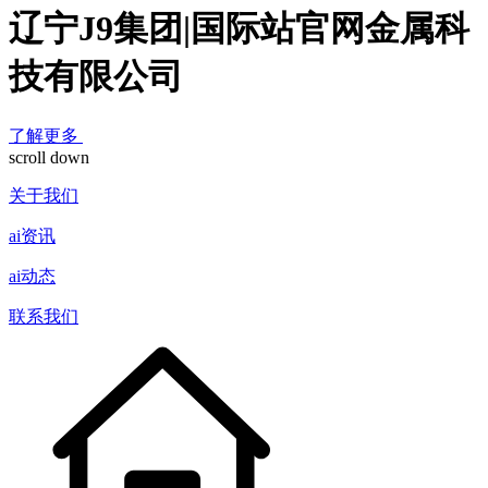
辽宁J9集团|国际站官网金属科
技有限公司
了解更多
scroll down
关于我们
ai资讯
ai动态
联系我们