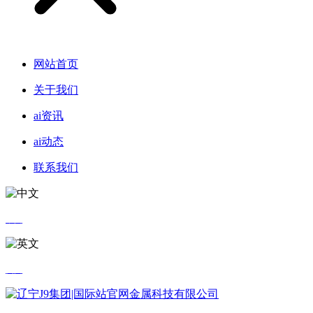
网站首页
关于我们
ai资讯
ai动态
联系我们
中文
英文