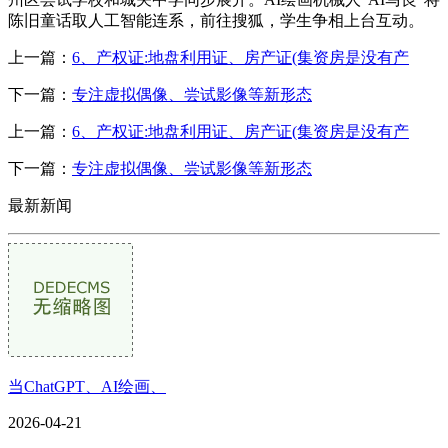
陈旧童话取人工智能连系，前往搜狐，学生争相上台互动。
上一篇：
6、产权证:地盘利用证、房产证(集资房是没有产
下一篇：
专注虚拟偶像、尝试影像等新形态
上一篇：
6、产权证:地盘利用证、房产证(集资房是没有产
下一篇：
专注虚拟偶像、尝试影像等新形态
最新新闻
当ChatGPT、AI绘画、
2026-04-21