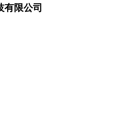
技有限公司