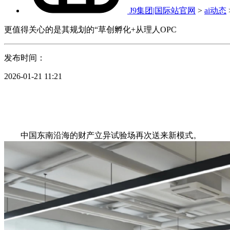
J9集团|国际站官网
>
ai动态
更值得关心的是其规划的“草创孵化+从理人OPC
发布时间：
2026-01-21 11:21
中国东南沿海的财产立异试验场再次送来新模式。