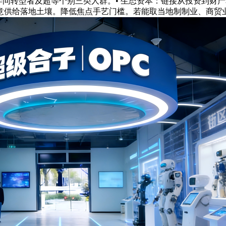
艺极客、范畴学问转型者及超等个别三类人群。• 生态资本：链接从投
创意供给落地土壤。降低焦点手艺门槛。若能取当地制制业、商贸