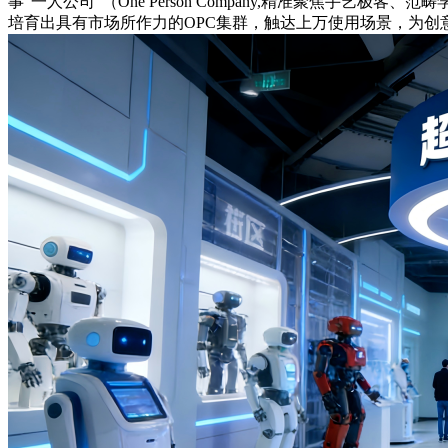
事“一人公司”（One Person Company,精准聚焦手
培育出具有市场所作力的OPC集群，触达上万使用场景，为