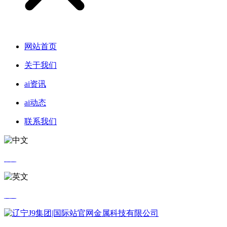
网站首页
关于我们
ai资讯
ai动态
联系我们
中文
英文