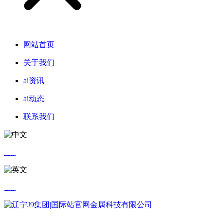
网站首页
关于我们
ai资讯
ai动态
联系我们
中文
英文