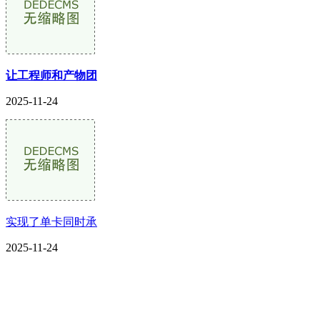
让工程师和产物团
2025-11-24
实现了单卡同时承
2025-11-24
CONTACT US