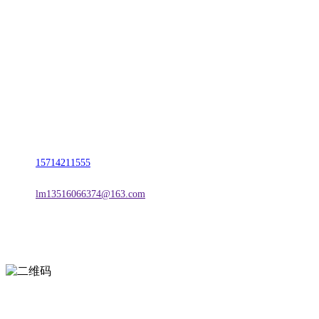
联系我们
名称：辽宁J9集团|国际站官网金属科技有限公司
地址：朝阳市朝阳县柳城经济开发区有色金属工业园
电话：
15714211555
邮箱：
lm13516066374@163.com
扫一扫进入手机网站