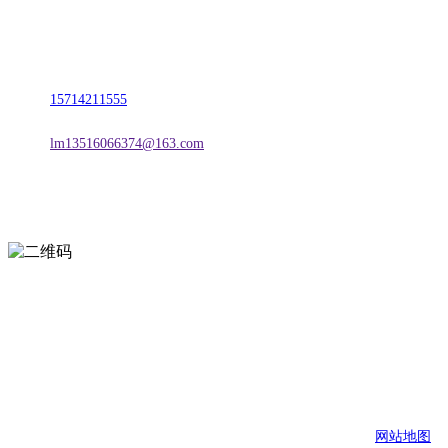
名称：辽宁J9集团|国际站官网金属科技有限公司
地址：朝阳市朝阳县柳城经济开发区有色金属工业园
电话：
15714211555
邮箱：
lm13516066374@163.com
扫一扫进入手机网站
页面版权归辽宁J9集团|国际站官网金属科技有限公司 所有
网站地图