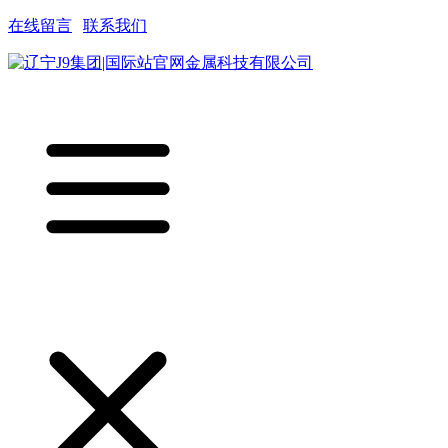
在线留言
|
联系我们