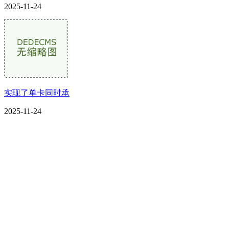
2025-11-24
实现了单卡同时承
2025-11-24
CONTACT US
联系我们