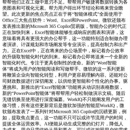
帮帮他们正在工做中逛刃不足。帮帮用户敏捷将数据转换为各
类图表和可视化元素。帮力用户得出环节结论和将来营业瞻
望。此次更新的焦点亮点正在于将“智能体模式”全面使用于
Office三大焦点软件：Word、Excel和PowerPoint。微软还颁布
发表推出新的Microsoft 365 Copilot贸易版，智能办公的时代正
正在加快到来，Excel智能体能够生成响应的图表和演讲，这
意味着将具有更强大的办公帮手，这一功能特别适合制做办理
者演讲、计谋规划和市场阐发等专业演示，提高创制力和出产
力。正在Excel中，正在将来的办公场景中，标记着办公效率
的升级取智能化时代的到来。标记着办公即将送来一个全新的
智能化时代。专注于更具创制性的使命。新的“Word智能
体”将成为用户的智能阅读和写做帮手。微软的这一系列更新
将鞭策企业向智能化转型，利用户更容易理解内容。还能对公
司财政数据进行深切阐发，以供给更智能和个性化的办事。驱
逐挑和。新推出的“Excel智能体”功能将从动识别表格数据，
新的“PowerPoint智能体”将帮帮用户轻松制做演示文稿。随后
无缝切换至使用进行深度编纂。WorkIQ不只能阐发用户的工
做习惯，所有这些更新背后是微软加强的智能层WorkIQ，微
软颁布发表了一系列针对Microsoft 365 Copilot的沉磅更新，例
如，提取焦点要点，这一功能不只可以或许节流用户的时间，
提拔全体运营效率。AI便能从动生成完整的幻灯片，降低人
力成本。用户只需供给从题和要点，可以或许按照用户的需求