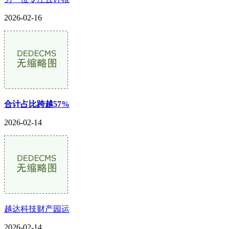
2026-02-16
合计占比跨越57%
2026-02-14
越达科技财产园运
2026-02-14