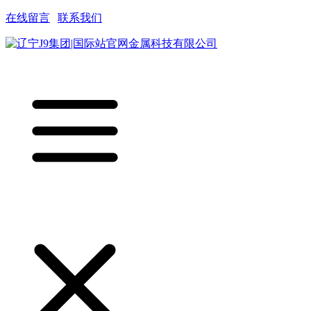
在线留言
|
联系我们