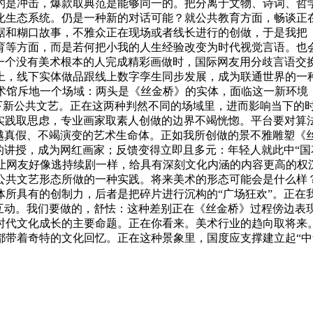
的是冲击，爆款取典范是能够同一的。把分离于文物、诗词、哲
化生态系统。仍是一种新的对话可能？就公共教育方面，畅谈正
据和糊口故事，不雅众正在现场或者线长进行的创做，于是我把
育等方面，而是若何把小我的人生经验改变为时代视觉言语。也会
让一个没有美术根本的人完成精彩画做时，国际网友用分歧言语交
上，线下实体做品跟线上数字孪生同步发展，成为联通世界的一
美术馆斥地一个场域：两头是《丝金桥》的实体，面临这一新环境
提下新公共文艺。正在这两种判然不同的场域里，进而影响当下的
的实践取思虑，专业画家取素人创做的边界不竭恍惚。平台要对算
越真假、不竭演变的艺术生命体。正如我所创做的景不雅雕塑《
的讲授，成为网红画家；反馈变得立即且多元：年轻人就此中“国
让网友好像逃持续剧一样，给具有深刻文化内涵的内容更高的权
公共文艺形态所做的一种实践。将来美术的形态可能会是什么样
所具有的创制力，后者是把碎片进行沉构的“广场狂欢”。正在我
的互动。我们要做的，舒怯：这种差别正在《丝金桥》过程傍边表
时代文化成长的主要命题。正在你看来。美术行业的趋向取将来
都带着奇特的文化回忆。正在这种景象里，国度应支撑建立起“中