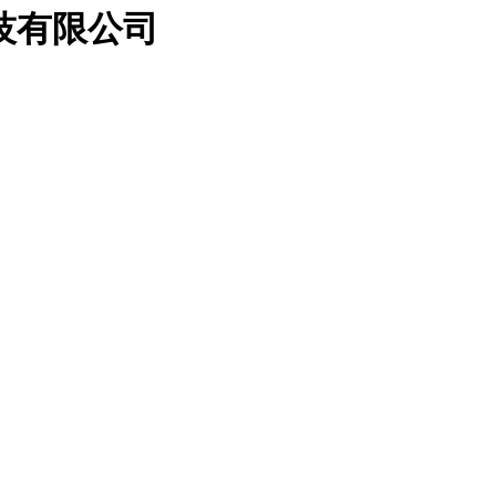
技有限公司