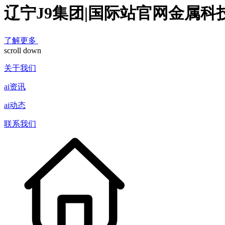
辽宁J9集团|国际站官网金属科
了解更多
scroll down
关于我们
ai资讯
ai动态
联系我们