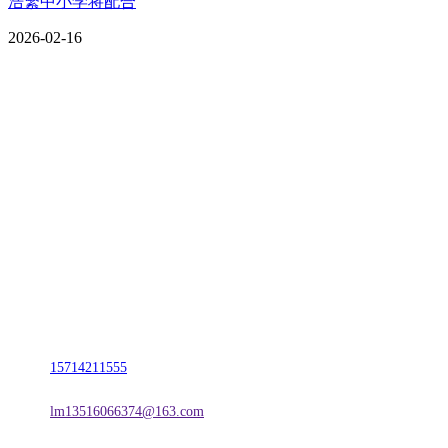
浩繁中小学将配合
2026-02-16
CONTACT US
联系我们
名称：辽宁J9集团|国际站官网金属科技有限公司
地址：朝阳市朝阳县柳城经济开发区有色金属工业园
电话：
15714211555
邮箱：
lm13516066374@163.com