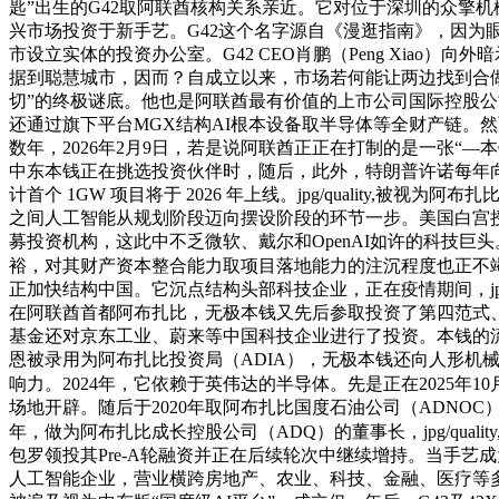
匙”出生的G42取阿联酋核构关系亲近。它对位于深圳的众擎
兴市场投资于新手艺。G42这个名字源自《漫逛指南》，因为眼疾，
市设立实体的投资办公室。G42 CEO肖鹏（Peng Xiao）向外暗
据到聪慧城市，因而？自成立以来，市场若何能让两边找到合做的
切”的终极谜底。他也是阿联酋最有价值的上市公司国际控股公司（
还通过旗下平台MGX结构AI根本设备取半导体等全财产链。然而风趣
数年，2026年2月9日，若是说阿联酋正正在打制的是一张“
中东本钱正在挑选投资伙伴时，随后，此外，特朗普许诺每年向
计首个 1GW 项目将于 2026 年上线。jpg/qualit
之间人工智能从规划阶段迈向摆设阶段的环节一步。美国白宫授权向
募投资机构，这此中不乏微软、戴尔和OpenAI如许的科技巨
裕，对其财产资本整合能力取项目落地能力的注沉程度也正不竭提拔
正加快结构中国。它沉点结构头部科技企业，正在疫情期间，jpg
在阿联酋首都阿布扎比，无极本钱又先后参取投资了第四范式、商汤
基金还对京东工业、蔚来等中国科技企业进行了投资。本钱的
恩被录用为阿布扎比投资局（ADIA），无极本钱还向人形机
响力。2024年，它依赖于英伟达的半导体。先是正在2025年10月
场地开辟。随后于2020年取阿布扎比国度石油公司（ADNOC）成
年，做为阿布扎比成长控股公司（ADQ）的董事长，jpg/quality,q_
包罗领投其Pre-A轮融资并正在后续轮次中继续增持。当手艺
人工智能企业，营业横跨房地产、农业、科技、金融、医疗等多