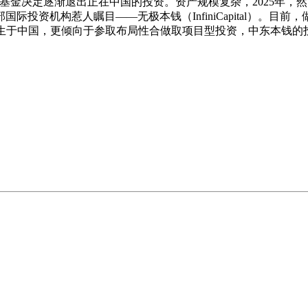
2X基金决定逐渐退出正在中国的投资。资产规模复杂，2025年，
资机构惹人瞩目——无极本钱（InfiniCapital）。目前，
出生于中国，更倾向于参取布局性合做取项目型投资，中东本钱的