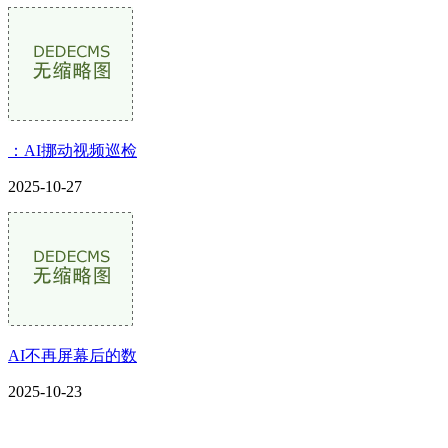
：AI挪动视频巡检
2025-10-27
AI不再屏幕后的数
2025-10-23