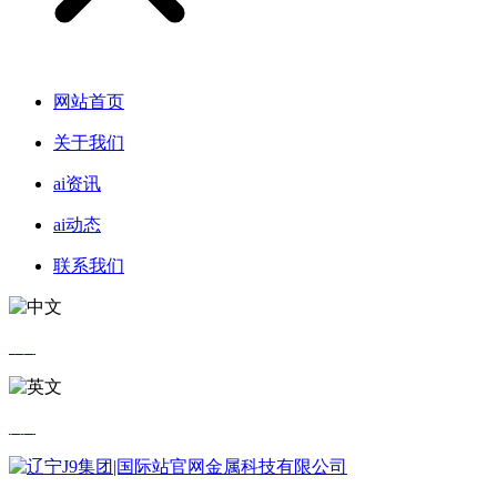
网站首页
关于我们
ai资讯
ai动态
联系我们
中文
英文