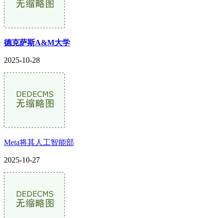
德克萨斯A&M大学
2025-10-28
Meta将其人工智能部
2025-10-27