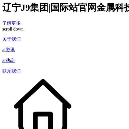
辽宁J9集团|国际站官网金属科
了解更多
scroll down
关于我们
ai资讯
ai动态
联系我们