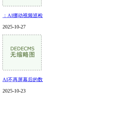
：AI挪动视频巡检
2025-10-27
AI不再屏幕后的数
2025-10-23
CONTACT US
联系我们