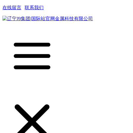
在线留言
|
联系我们