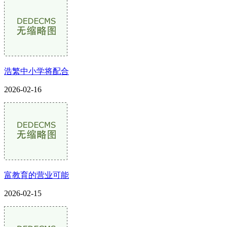
浩繁中小学将配合
2026-02-16
富教育的营业可能
2026-02-15