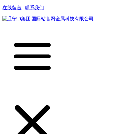
在线留言
|
联系我们