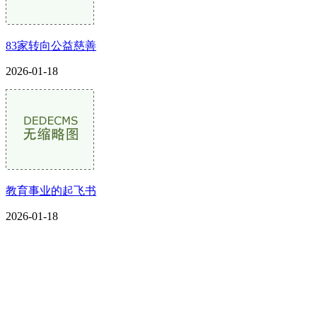
83家转向公益慈善
2026-01-18
教育事业的起飞书
2026-01-18
CONTACT US
联系我们