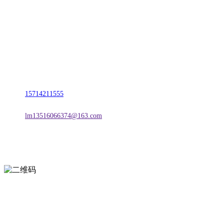
名称：辽宁J9集团|国际站官网金属科技有限公司
地址：朝阳市朝阳县柳城经济开发区有色金属工业园
电话：
15714211555
邮箱：
lm13516066374@163.com
扫一扫进入手机网站