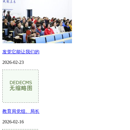
发觉它能让我们的
2026-02-23
教育局党组、局长
2026-02-16