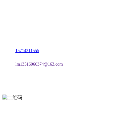
名称：辽宁J9集团|国际站官网金属科技有限公司
地址：朝阳市朝阳县柳城经济开发区有色金属工业园
电话：
15714211555
邮箱：
lm13516066374@163.com
扫一扫进入手机网站