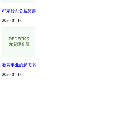
83家转向公益慈善
2026-01-18
教育事业的起飞书
2026-01-18
CONTACT US
联系我们